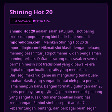
▶
Shining Hot 20
EGT Software
RTP 96.15%
Shining Hot 20
adalah salah satu judul slot paling
ikonik dan populer yang kini hadir bagi Anda di
mporedlogin.com
. Mainkan Shining Hot 20 di
mporedlogin.com! Nikmati slot klasik dengan peluang
menang besar, fitur jackpot menarik, dan pengalaman
gaming terbaik. Daftar sekarang dan rasakan sensasi
bermain mesin slot tradisional yang dibawa ke era
digital dengan kualitas grafis yang memukau.
Dari segi mekanik, game ini mengusung tema buah-
buahan klasik yang sangat dicintai oleh para pemain
lama maupun baru. Dengan format 5 gulungan dan 20
garis pembayaran (paylines), pemain memiliki peluang
yang sangat luas untuk mendapatkan kombinasi
kemenangan. Simbol-simbol seperti angka 7
keberuntungan, bintang, dan berbagai buah segar