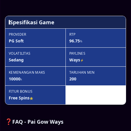
Spesifikasi Game
PROVIDER
RTP
PG Soft
96.75
%
VOLATILITAS
PAYLINES
Sedang
Ways
⚡
KEMENANGAN MAKS
TARUHAN MIN
10000
200
x
FITUR BONUS
Free Spins
⭐
❓
FAQ - Pai Gow Ways