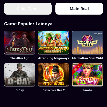
Coba Demo
Main Real
Game Populer Lainnya
The Alter Ego
Aztec King Megaways
Manhattan Goes Wild
D Day
Detective Dee 2
Samba