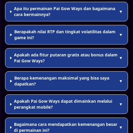
Apa itu permainan Pai Gow Ways dan bagaimana
▼
cara bermainnya?
Berapakah nilai RTP dan tingkat volatilitas dalam
▼
game ini?
Apakah ada fitur putaran gratis atau bonus dalam
▼
Pai Gow Ways?
Berapa kemenangan maksimal yang bisa saya
▼
dapatkan?
Apakah Pai Gow Ways dapat dimainkan melalui
▼
perangkat mobile?
Bagaimana cara mendapatkan kemenangan besar
▼
di permainan ini?