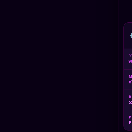
R
9
M
x
R
5
P
P