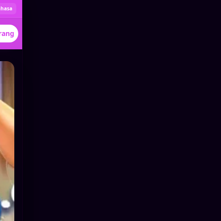
ahasa
rang