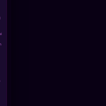
d
ui
h
n