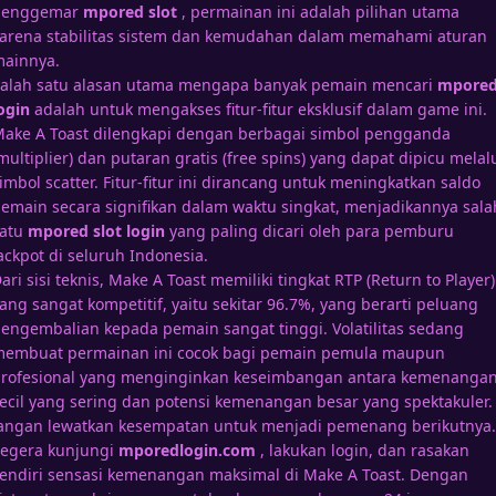
penggemar
mpored slot
, permainan ini adalah pilihan utama
arena stabilitas sistem dan kemudahan dalam memahami aturan
ainnya.
alah satu alasan utama mengapa banyak pemain mencari
mpore
ogin
adalah untuk mengakses fitur-fitur eksklusif dalam game ini.
ake A Toast dilengkapi dengan berbagai simbol pengganda
multiplier) dan putaran gratis (free spins) yang dapat dipicu melal
imbol scatter. Fitur-fitur ini dirancang untuk meningkatkan saldo
emain secara signifikan dalam waktu singkat, menjadikannya sala
satu
mpored slot login
yang paling dicari oleh para pemburu
ackpot di seluruh Indonesia.
ari sisi teknis, Make A Toast memiliki tingkat RTP (Return to Player)
ang sangat kompetitif, yaitu sekitar 96.7%, yang berarti peluang
engembalian kepada pemain sangat tinggi. Volatilitas sedang
embuat permainan ini cocok bagi pemain pemula maupun
rofesional yang menginginkan keseimbangan antara kemenanga
ecil yang sering dan potensi kemenangan besar yang spektakuler.
angan lewatkan kesempatan untuk menjadi pemenang berikutnya.
egera kunjungi
mporedlogin.com
, lakukan login, dan rasakan
endiri sensasi kemenangan maksimal di Make A Toast. Dengan