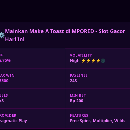
Mainkan Make A Toast di MPORED - Slot Gacor
⚙️
Hari Ini
TP
VOLATILITY
6.75%
High ⚡⚡⚡⚡🌑
AX WIN
PAYLINES
7500
243
EELS
MIN BET
x3
Rp 200
ROVIDER
FEATURES
ragmatic Play
Free Spins, Multiplier, Wilds