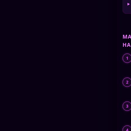
MA
HA
1
2
3
4