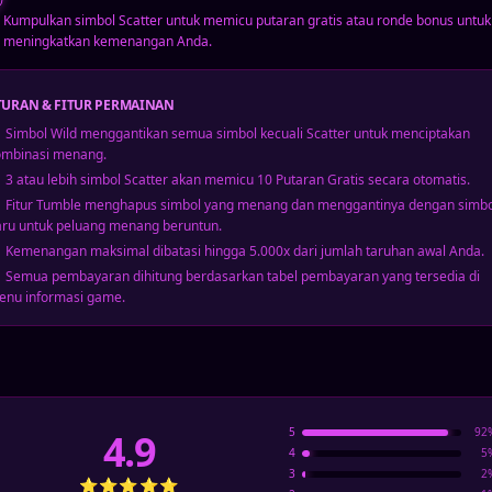
Kumpulkan simbol Scatter untuk memicu putaran gratis atau ronde bonus untuk
meningkatkan kemenangan Anda.
TURAN & FITUR PERMAINAN
Simbol Wild menggantikan semua simbol kecuali Scatter untuk menciptakan
ombinasi menang.
3 atau lebih simbol Scatter akan memicu 10 Putaran Gratis secara otomatis.
Fitur Tumble menghapus simbol yang menang dan menggantinya dengan simbo
aru untuk peluang menang beruntun.
Kemenangan maksimal dibatasi hingga 5.000x dari jumlah taruhan awal Anda.
Semua pembayaran dihitung berdasarkan tabel pembayaran yang tersedia di
enu informasi game.
5
92
4.9
4
5
3
2
⭐⭐⭐⭐⭐