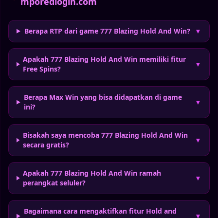
mporedlogin.com
Berapa RTP dari game 777 Blazing Hold And Win?
▼
Apakah 777 Blazing Hold And Win memiliki fitur
▼
Free Spins?
Berapa Max Win yang bisa didapatkan di game
▼
ini?
Bisakah saya mencoba 777 Blazing Hold And Win
▼
secara gratis?
Apakah 777 Blazing Hold And Win ramah
▼
perangkat seluler?
Bagaimana cara mengaktifkan fitur Hold and
▼