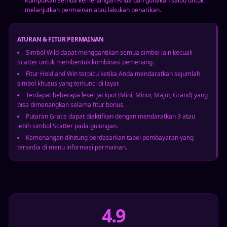
Kumpulkan semua kemenangan Anda dan gunakan saldo untuk
melanjutkan permainan atau lakukan penarikan.
ATURAN & FITUR PERMAINAN
Simbol Wild dapat menggantikan semua simbol lain kecuali
Scatter untuk membentuk kombinasi pemenang.
Fitur Hold and Win terpicu ketika Anda mendaratkan sejumlah
simbol khusus yang terkunci di layar.
Terdapat beberapa level Jackpot (Mini, Minor, Major, Grand) yang
bisa dimenangkan selama fitur bonus.
Putaran Gratis dapat diaktifkan dengan mendaratkan 3 atau
lebih simbol Scatter pada gulungan.
Kemenangan dihitung berdasarkan tabel pembayaran yang
tersedia di menu informasi permainan.
4.9