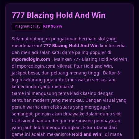
▶
777 Blazing Hold And Win
Pragmatic Play
RTP 96.7%
Selamat datang di pengalaman bermain slot yang
mendebarkan!
777 Blazing Hold And Win
kini tersedia
dan menjadi salah satu game paling populer di
mporedlogin.com
. Mainkan 777 Blazing Hold And Win
di mporedlogin.com! Nikmati fitur Hold and Win,
jackpot besar, dan peluang menang tinggi. Daftar &
login sekarang juga untuk merasakan sensasi api
kemenangan yang membara!
Game ini mengusung tema klasik kasino dengan
sentuhan modern yang memukau. Dengan visual yang
penuh warna dan efek suara yang menggugah
semangat, pemain akan dibawa ke dalam dunia slot
tradisional namun dengan mekanisme pembayaran
yang jauh lebih menguntungkan. Fitur utama dari
game ini adalah mekanisme
Hold and Win
, di mana