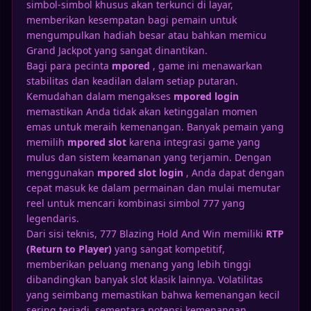
simbol-simbol khusus akan terkunci di layar,
memberikan kesempatan bagi pemain untuk
mengumpulkan hadiah besar atau bahkan memicu
Grand Jackpot yang sangat dinantikan.
Bagi para pecinta
mpored
, game ini menawarkan
stabilitas dan keadilan dalam setiap putaran.
Kemudahan dalam mengakses
mpored login
memastikan Anda tidak akan ketinggalan momen
emas untuk meraih kemenangan. Banyak pemain yang
memilih
mpored slot
karena integrasi game yang
mulus dan sistem keamanan yang terjamin. Dengan
menggunakan
mpored slot login
, Anda dapat dengan
cepat masuk ke dalam permainan dan mulai memutar
reel untuk mencari kombinasi simbol 777 yang
legendaris.
Dari sisi teknis, 777 Blazing Hold And Win memiliki
RTP
(Return to Player)
yang sangat kompetitif,
memberikan peluang menang yang lebih tinggi
dibandingkan banyak slot klasik lainnya. Volatilitas
yang seimbang memastikan bahwa kemenangan kecil
sering terjadi, sementara potensi kemenangan